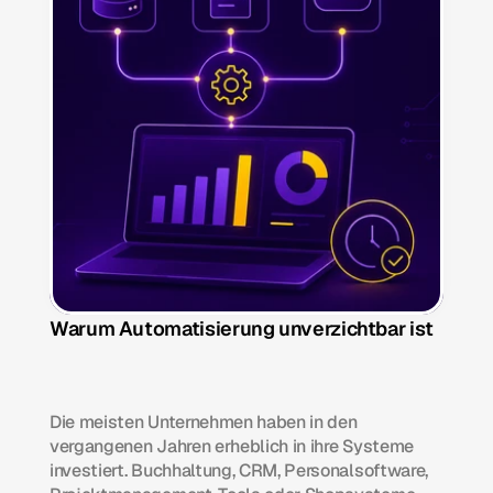
Warum Automatisierung unverzichtbar ist
Die meisten Unternehmen haben in den 
vergangenen Jahren erheblich in ihre Systeme 
investiert. Buchhaltung, CRM, Personalsoftware, 