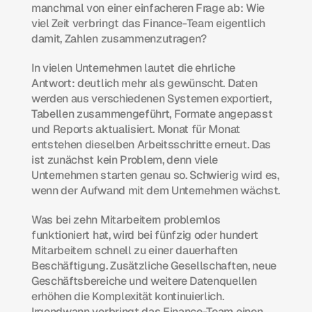
manchmal von einer einfacheren Frage ab: Wie 
viel Zeit verbringt das Finance-Team eigentlich 
damit, Zahlen zusammenzutragen?
In vielen Unternehmen lautet die ehrliche 
Antwort: deutlich mehr als gewünscht. Daten 
werden aus verschiedenen Systemen exportiert, 
Tabellen zusammengeführt, Formate angepasst 
und Reports aktualisiert. Monat für Monat 
entstehen dieselben Arbeitsschritte erneut. Das 
ist zunächst kein Problem, denn viele 
Unternehmen starten genau so. Schwierig wird es, 
wenn der Aufwand mit dem Unternehmen wächst.
Was bei zehn Mitarbeitern problemlos 
funktioniert hat, wird bei fünfzig oder hundert 
Mitarbeitern schnell zu einer dauerhaften 
Beschäftigung. Zusätzliche Gesellschaften, neue 
Geschäftsbereiche und weitere Datenquellen 
erhöhen die Komplexität kontinuierlich. 
Irgendwann verbringt das Finance-Team einen 