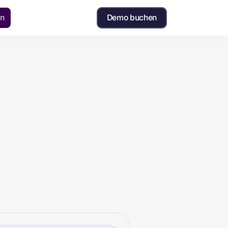
in
Demo buchen