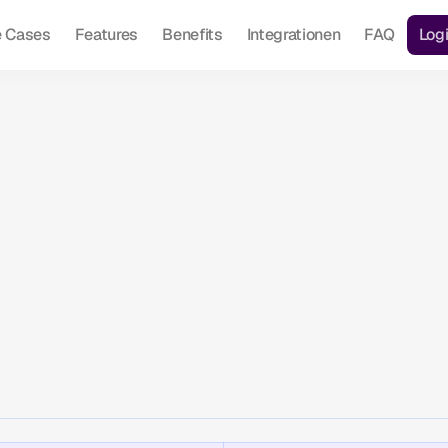
 Cases
Features
Benefits
Integrationen
FAQ
Log
Warum Finton?