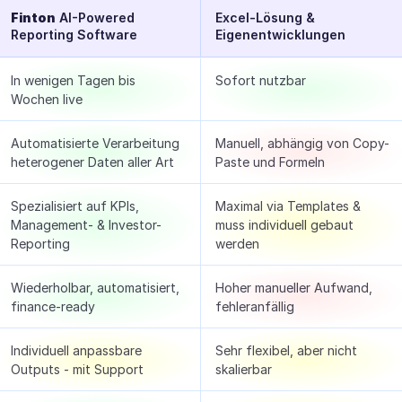
Finton
 AI-Powered 
Excel-Lösung & 
Reporting Software
Eigenentwicklungen
In wenigen Tagen bis 
Sofort nutzbar
Wochen live
Automatisierte Verarbeitung 
Manuell, abhängig von Copy-
heterogener Daten aller Art
Paste und Formeln
Spezialisiert auf KPIs, 
Maximal via Templates & 
Management- & Investor-
muss individuell gebaut 
Reporting
werden
Wiederholbar, automatisiert, 
Hoher manueller Aufwand, 
finance-ready
fehleranfällig
Individuell anpassbare 
Sehr flexibel, aber nicht 
Outputs - mit Support
skalierbar